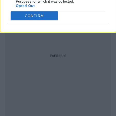
Purposes for which it was collected.
Opted Out
CONFIRM
Publicidad