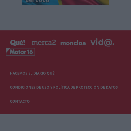
HACEMOS EL DIARIO QUÉ!
CONDICIONES DE USO Y POLÍTICA DE PROTECCIÓN DE DATOS
CONTACTO