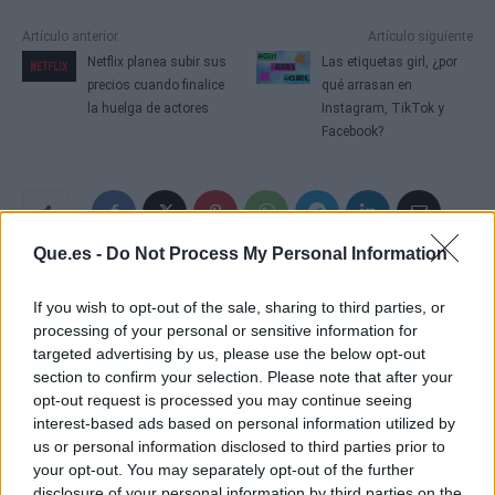
Artículo anterior
Artículo siguiente
Netflix planea subir sus
Las etiquetas girl, ¿por
precios cuando finalice
qué arrasan en
la huelga de actores
Instagram, TikTok y
Facebook?
Que.es -
Do Not Process My Personal Information
If you wish to opt-out of the sale, sharing to third parties, or
processing of your personal or sensitive information for
targeted advertising by us, please use the below opt-out
section to confirm your selection. Please note that after your
opt-out request is processed you may continue seeing
interest-based ads based on personal information utilized by
us or personal information disclosed to third parties prior to
your opt-out. You may separately opt-out of the further
disclosure of your personal information by third parties on the