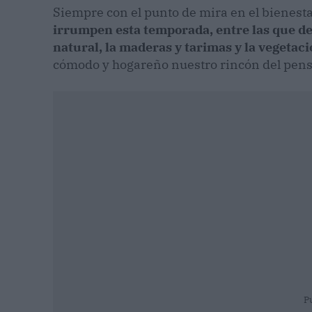
Siempre con el punto de mira en el bienesta
irrumpen esta temporada, entre las que des
natural, la maderas y tarimas y la vegetac
cómodo y hogareño nuestro rincón del pens
P