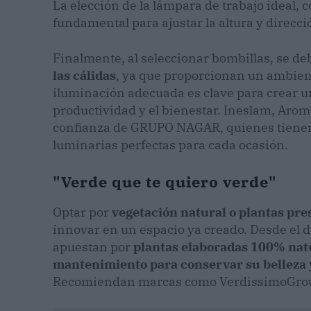
La elección de la lámpara de trabajo ideal, 
fundamental para ajustar la altura y direcci
Finalmente, al seleccionar bombillas, se d
las cálidas
, ya que proporcionan un ambien
iluminación adecuada es clave para crear un
productividad y el bienestar. Ineslam, Arom
confianza de GRUPO NAGAR, quienes tienen
luminarias perfectas para cada ocasión.
"Verde que te quiero verde"
Optar por
vegetación natural o plantas pr
innovar en un espacio ya creado. Desde e
apuestan por
plantas elaboradas 100% nat
mantenimiento para conservar su belleza 
Recomiendan marcas como VerdissimoGroup,