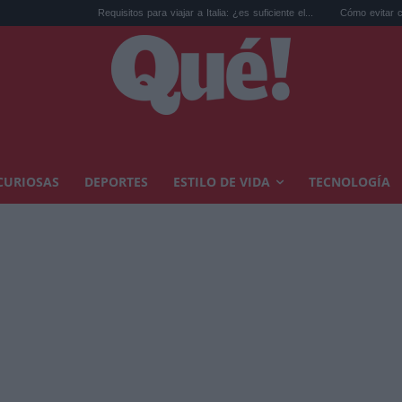
Requisitos para viajar a Italia: ¿es suficiente el...
Cómo evitar calor en casa: los 
CURIOSAS
DEPORTES
ESTILO DE VIDA
TECNOLOGÍA