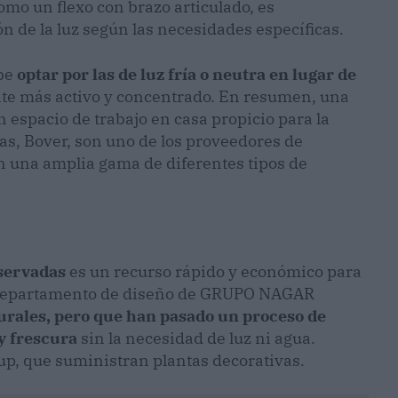
como un flexo con brazo articulado, es
ón de la luz según las necesidades específicas.
ebe
optar por las de luz fría o neutra en lugar de
te más activo y concentrado. En resumen, una
 espacio de trabajo en casa propicio para la
as, Bover, son uno de los proveedores de
 una amplia gama de diferentes tipos de
eservadas
es un recurso rápido y económico para
l departamento de diseño de GRUPO NAGAR
urales, pero que han pasado un proceso de
y frescura
sin la necesidad de luz ni agua.
 que suministran plantas decorativas.