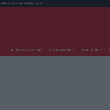
Últimas Noticias
- Noticias Que!:
ÚLTIMAS NOTICIAS
ACTUALIDAD
CULTURA