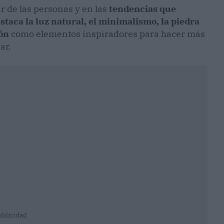
r de las personas y en las
tendencias que
taca la luz natural, el minimalismo, la piedra
ión
como elementos inspiradores para hacer más
ar.
ublicidad