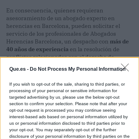
En consecuencia, quienes requieran
asesoramiento de un abogado experto en
herencias en Barcelona, pueden solicitar el
servicio de los profesionales de Abogados
Herencias Barcelona, un despacho con
más de
40 años de experiencia
en la resolución de
conflictos relacionados con el derecho de
sucesiones.
Que.es -
Do Not Process My Personal Information
If you wish to opt-out of the sale, sharing to third parties, or
processing of your personal or sensitive information for
targeted advertising by us, please use the below opt-out
section to confirm your selection. Please note that after your
opt-out request is processed you may continue seeing
interest-based ads based on personal information utilized by
us or personal information disclosed to third parties prior to
your opt-out. You may separately opt-out of the further
disclosure of your personal information by third parties on the