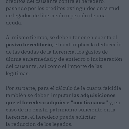
créditos del causante contra el heredero,
pasando por los créditos extinguidos en virtud
de legados de liberación o perdón de una
deuda.
Al mismo tiempo, se deben tener en cuenta el
pasivo hereditario
, el cual implica la deducción
de las deudas de la herencia, los gastos de
última enfermedad y de entierro o incineración
del causante, así como el importe de las
legítimas.
Por su parte, para el cálculo de la cuarta falcidia
también se deben imputar
las adquisiciones
que el heredero adquiere “mortis causa”
y, en
caso de no existir patrimonio suficiente en la
herencia, el heredero puede solicitar
la reducción de los legados.