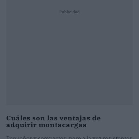
Publicidad
Cuáles son las ventajas de
adquirir montacargas
Pequeños y compactos, pero a la vez resistentes