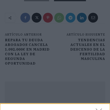
ARTÍCULO ANTERIOR
ARTÍCULO SIGUIENTE
REPARA TU DEUDA
TENDENCIAS
ABOGADOS CANCELA
ACTUALES EN EL
1.092.000€ EN MADRID
DESCENSO DE LA
CON LA LEY DE
FERTILIDAD
SEGUNDA
MASCULINA
OPORTUNIDAD