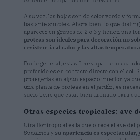
extienden ocupando mucho espacio.
A su vez, las hojas son de color verde y form
bastante simples. Ahora bien, lo que disting
aparecer en grupos de 2 o 3 y tienen una for
proteas son ideales para decoración no sol
resistencia al calor y las altas temperatur
Por lo general, estas flores aparecen cuando 
preferido es en contacto directo con el sol.
protegerlas en algún espacio interior, ya qu
una planta de proteas en el jardín, es neces
suelo tiene que estar bien drenado para qu
Otras especies tropicales: ave d
Otra flor tropical es la que ofrece el ave del 
Sudáfrica y
su apariencia es espectacular, 