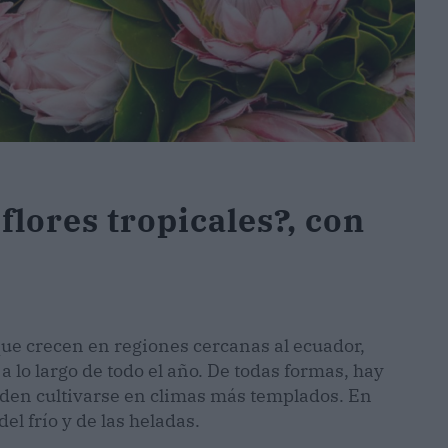
flores tropicales?, con
 que crecen en regiones cercanas al ecuador,
lo largo de todo el año. De todas formas, hay
en cultivarse en climas más templados. En
el frío y de las heladas.