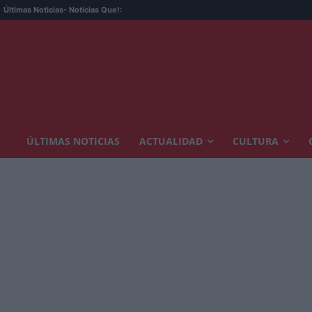
Últimas Noticias
- Noticias Que!:
ÚLTIMAS NOTICIAS
ACTUALIDAD
CULTURA