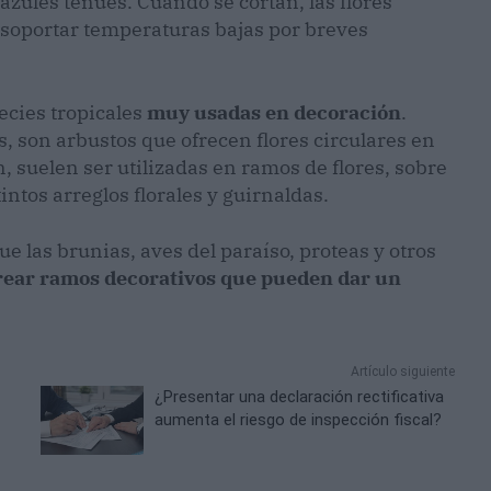
azules tenues. Cuando se cortan, las flores
soportar temperaturas bajas por breves
pecies tropicales
muy usadas en decoración
.
as, son arbustos que ofrecen flores circulares en
, suelen ser utilizadas en ramos de flores, sobre
ntos arreglos florales y guirnaldas.
e las brunias, aves del paraíso, proteas y otros
rear ramos decorativos que pueden dar un
Artículo siguiente
¿Presentar una declaración rectificativa
aumenta el riesgo de inspección fiscal?