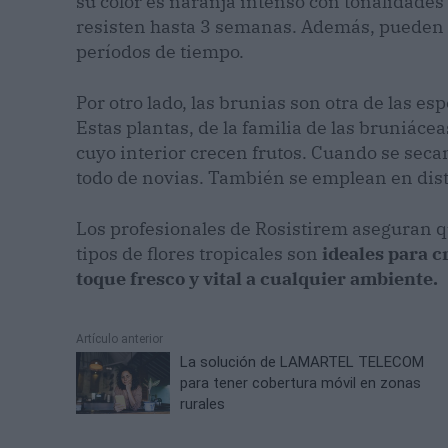
su color es naranja intenso con tonalidades 
resisten hasta 3 semanas. Además, pueden 
períodos de tiempo.
Por otro lado, las brunias son otra de las es
Estas plantas, de la familia de las bruniáce
cuyo interior crecen frutos. Cuando se secan
todo de novias. También se emplean en disti
Los profesionales de Rosistirem aseguran qu
tipos de flores tropicales son
ideales para c
toque fresco y vital a cualquier ambiente.
Artículo anterior
La solución de LAMARTEL TELECOM
para tener cobertura móvil en zonas
rurales