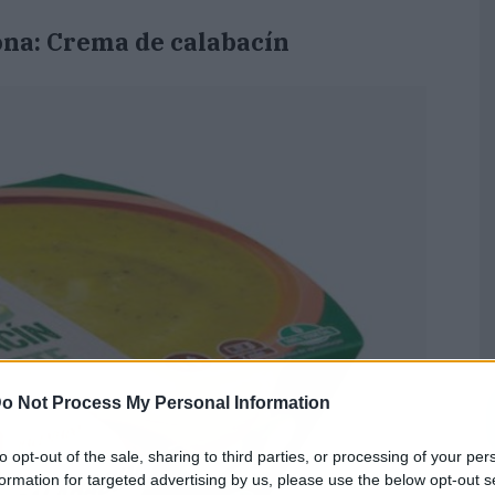
na: Crema de calabacín
o Not Process My Personal Information
to opt-out of the sale, sharing to third parties, or processing of your per
formation for targeted advertising by us, please use the below opt-out s