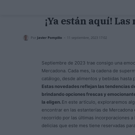
¡Ya están aquí! La
-
Por
Javier Pompilio
11 septiembre, 2023 17:02
Septiembre de 2023 trae consigo una emoc
Mercadona. Cada mes, la cadena de superme
catálogo, desde alimentos y bebidas hasta
Estas novedades reflejan las tendencias d
brindando opciones frescas y emocionante
la eligen.
En este artículo, exploraremos al
encontrar en las estanterías de Mercadon
recorrido por las últimas incorporaciones 
delicias que este mes tiene reservadas para 