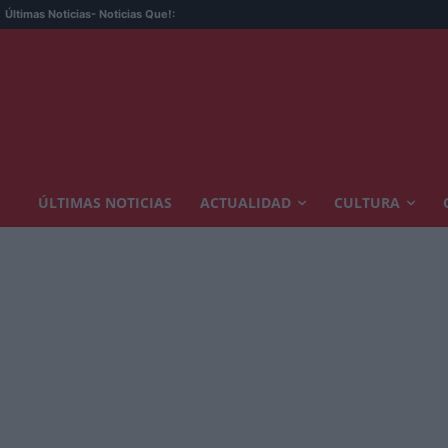
Últimas Noticias
- Noticias Que!:
ÚLTIMAS NOTICIAS
ACTUALIDAD
CULTURA