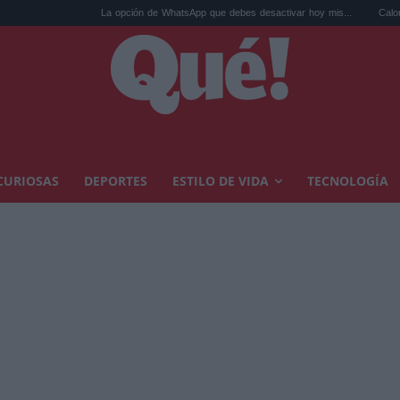
La opción de WhatsApp que debes desactivar hoy mis...
Calor extremo y a
CURIOSAS
DEPORTES
ESTILO DE VIDA
TECNOLOGÍA