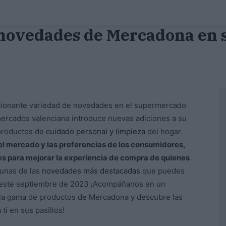
s novedades de Mercadona en
ionante variedad de novedades en el supermercado
rcados valenciana introduce nuevas adiciones a su
 productos de
cuidado personal y limpieza
del hogar.
el mercado y las preferencias de los consumidores,
s para mejorar la experiencia de compra de quienes
gunas de las
novedades más destacadas
que puedes
a este septiembre de 2023 ¡Acompáñanos en un
a la gama de productos de Mercadona y descubre las
ti en sus pasillos!