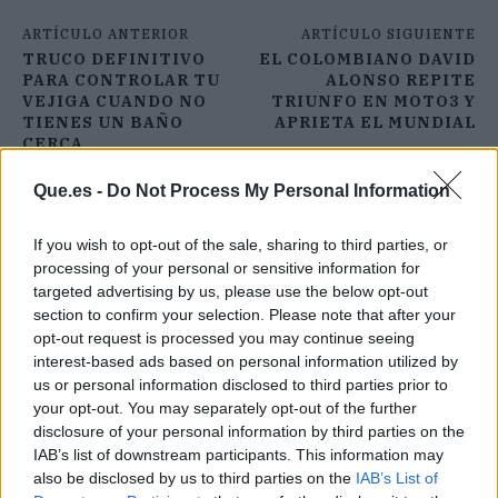
ARTÍCULO ANTERIOR
ARTÍCULO SIGUIENTE
TRUCO DEFINITIVO
EL COLOMBIANO DAVID
PARA CONTROLAR TU
ALONSO REPITE
VEJIGA CUANDO NO
TRIUNFO EN MOTO3 Y
TIENES UN BAÑO
APRIETA EL MUNDIAL
CERCA
Que.es -
Do Not Process My Personal Information
If you wish to opt-out of the sale, sharing to third parties, or
processing of your personal or sensitive information for
targeted advertising by us, please use the below opt-out
section to confirm your selection. Please note that after your
opt-out request is processed you may continue seeing
interest-based ads based on personal information utilized by
us or personal information disclosed to third parties prior to
your opt-out. You may separately opt-out of the further
disclosure of your personal information by third parties on the
IAB’s list of downstream participants. This information may
also be disclosed by us to third parties on the
IAB’s List of