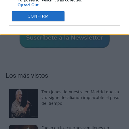
Purposes for which it was collected.
Opted Out
CONFIRM
Los más vistos
Tom Jones demuestra en Madrid que su
voz sigue desafiando implacable el paso
del tiempo
Fuego en los cuernos y millones en