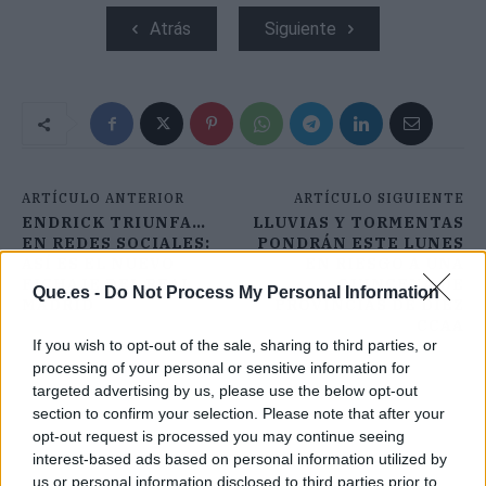
Atrás
Siguiente
ARTÍCULO ANTERIOR
ARTÍCULO SIGUIENTE
ENDRICK TRIUNFA…
LLUVIAS Y TORMENTAS
EN REDES SOCIALES:
PONDRÁN ESTE LUNES
ASÍ ES EL NUEVO
EN RIESGO A UNA
FICHAJE DEL REAL
QUINCENA DE
Que.es -
Do Not Process My Personal Information
MADRID
PROVINCIAS DE DIEZ
CCAA
If you wish to opt-out of the sale, sharing to third parties, or
processing of your personal or sensitive information for
targeted advertising by us, please use the below opt-out
section to confirm your selection. Please note that after your
opt-out request is processed you may continue seeing
interest-based ads based on personal information utilized by
us or personal information disclosed to third parties prior to