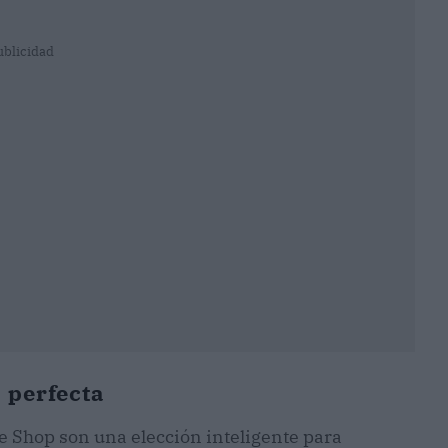
ublicidad
a perfecta
Shop son una elección inteligente para