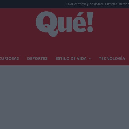
Calor extremo y ansiedad: síntomas idénticos que a...
CURIOSAS
DEPORTES
ESTILO DE VIDA
TECNOLOGÍA