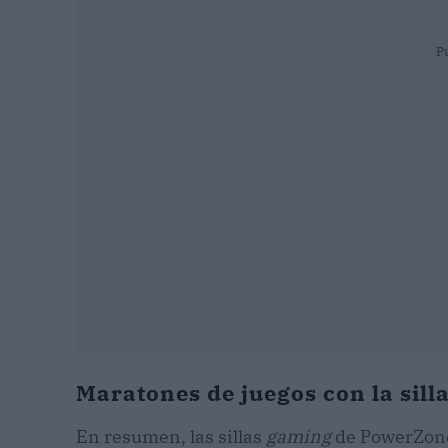
P
Maratones de juegos con la sill
En resumen, las sillas
gaming
de PowerZone 