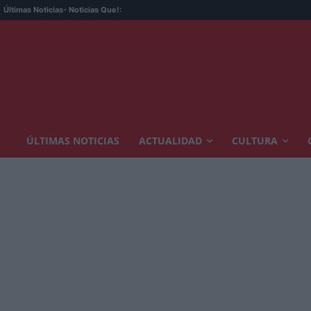
Últimas Noticias
- Noticias Que!:
ÚLTIMAS NOTICIAS
ACTUALIDAD
CULTURA