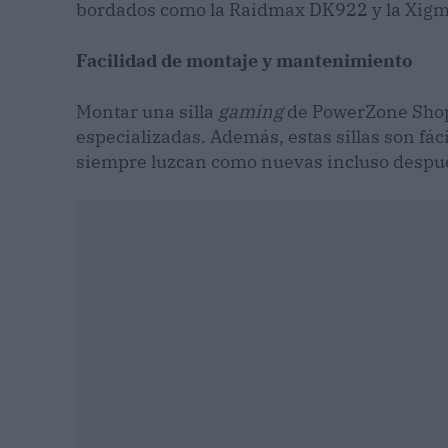
bordados como la Raidmax DK922 y la Xigm
Facilidad de montaje y mantenimiento
Montar una silla
gaming
de PowerZone Shop 
especializadas. Además, estas sillas son fác
siempre luzcan como nuevas incluso despué