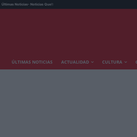
Últimas Noticias
- Noticias Que!:
ÚLTIMAS NOTICIAS
ACTUALIDAD
CULTURA