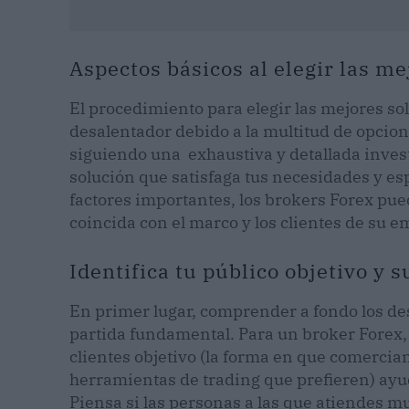
Aspectos básicos al elegir las m
El procedimiento para elegir las mejores s
desalentador debido a la multitud de opcion
siguiendo una exhaustiva y detallada investi
solución que satisfaga tus necesidades y esp
factores importantes, los brokers Forex pu
coincida con el marco y los clientes de su e
Identifica tu público objetivo y 
En primer lugar, comprender a fondo los des
partida fundamental. Para un broker Forex
clientes objetivo (la forma en que comercian
herramientas de trading que prefieren) ayu
Piensa si las personas a las que atiendes m