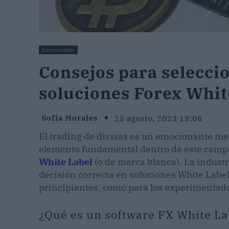
Comunicados
Consejos para selecci
soluciones Forex Whit
Sofía Morales
25 agosto, 2023 13:08
El trading de divisas es un emocionante mer
elemento fundamental dentro de este campo
White Label
(o de marca blanca). La industr
decisión correcta en soluciones White Label 
principiantes, como para los experimentad
¿Qué es un software FX White La