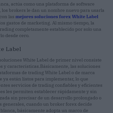
anca, actúa como una plataforma de software
 los brokers le dan un nombre nuevo para usarla
 con las
mejores soluciones forex White Label
os gastos de marketing. Al mismo tiempo, la
 trading completamente establecido por solo una
lo desde cero.
te Label
 soluciones White Label de primer nivel consiste
y características.
Básicamente, las soluciones
lataformas de trading White Label o de marca
 ya están listos para implementar, lo que
entes servicios de trading confiables y eficientes
nes les permiten establecer rápidamente y sin
zada sin precisar de un desarrollo prolongado o
 generales, cuando un broker forex decide
a blanca, básicamente adopta un marco de