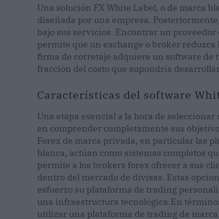
Una solución FX White Label, o de marca bl
diseñada por una empresa. Posteriormente,
bajo sus servicios. Encontrar un proveedor
permite que un exchange o broker reduzca l
firma de corretaje adquiere un software de
fracción del costo que supondría desarrollar
Características del software Whi
Una etapa esencial a la hora de seleccionar
en comprender completamente sus objetivos 
Forex de marca privada, en particular las p
blanca, actúan como sistemas completos que
permite a los brokers forex ofrecer a sus cli
dentro del mercado de divisas. Estas opcio
esfuerzo su plataforma de trading personali
una infraestructura tecnológica.
En términos
utilizar una plataforma de trading de marc