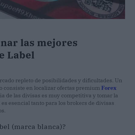
onar las mejores
e Label
cado repleto de posibilidades y dificultades. Un
 consiste en localizar ofertas premium
Forex
ia de las divisas es muy competitiva y tomar la
es esencial tanto para los brokers de divisas
os.
bel (marca blanca)?