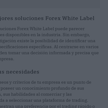
ejores soluciones Forex White Label
oluciones Forex White Label puede parecer
es disponibles en la industria. Sin embargo,
gación existe la posibilidad de identificar una
ecificaciones específicas. Al centrarse en varios
eden tomar una decisión informada y precisa que
mpresa.
sus necesidades
eos y criterios de tu empresa es un punto de
, poseer un conocimiento profundo de sus
, sus habilidades al comerciar y las
da a seleccionar una plataforma de trading.
uestran una preferencia por el trading rápido o