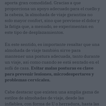
aporta gran comodidad. Gracias a que
proporciona un apoyo adecuado para el cuello y
la cabeza, la almohada de viaje garantiza no
solo mayor confort, sino que previene el dolor y
la fatiga que, a menudo, se experimentan en
este tipo de desplazamientos.
En este sentido, es importante resaltar que una
almohada de viaje también sirve para
mantener una postura adecuada, tanto durante
un viaje, así como cuando se está sentado en el
sofá de casa.
Evitar malas posturas es clave
para prevenir lesiones, microdespertares y
problemas cervicales.
Cabe destacar que existen una amplia gama de
estilos de almohadas de viaje, desde las
inflables, con forma de U o herradura, hasta las