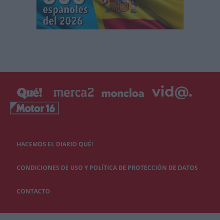
HACEMOS EL DIARIO QUÉ!
CONDICIONES DE USO Y POLÍTICA DE PROTECCIÓN DE DATOS
CONTACTO