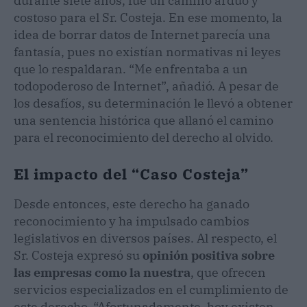
durante siete años, fue un camino arduo y
costoso para el Sr. Costeja. En ese momento, la
idea de borrar datos de Internet parecía una
fantasía, pues no existían normativas ni leyes
que lo respaldaran. “Me enfrentaba a un
todopoderoso de Internet”, añadió. A pesar de
los desafíos, su determinación le llevó a obtener
una sentencia histórica que allanó el camino
para el reconocimiento del derecho al olvido.
El impacto del “Caso Costeja”
Desde entonces, este derecho ha ganado
reconocimiento y ha impulsado cambios
legislativos en diversos países. Al respecto, el
Sr. Costeja expresó su
opinión positiva sobre
las empresas como la nuestra
, que ofrecen
servicios especializados en el cumplimiento de
este derecho. “Afortunadamente, hoy existen