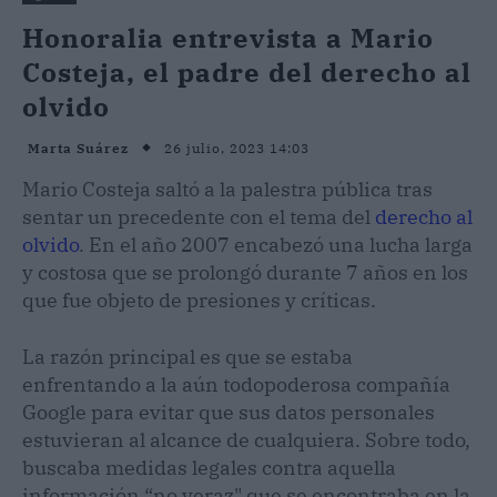
Honoralia entrevista a Mario
Costeja, el padre del derecho al
olvido
26 julio, 2023 14:03
Marta Suárez
Mario Costeja saltó a la palestra pública tras
sentar un precedente con el tema del
derecho al
olvido
. En el año 2007 encabezó una lucha larga
y costosa que se prolongó durante 7 años en los
que fue objeto de presiones y críticas.
La razón principal es que se estaba
enfrentando a la aún todopoderosa compañía
Google para evitar que sus datos personales
estuvieran al alcance de cualquiera. Sobre todo,
buscaba medidas legales contra aquella
información “no veraz" que se encontraba en la