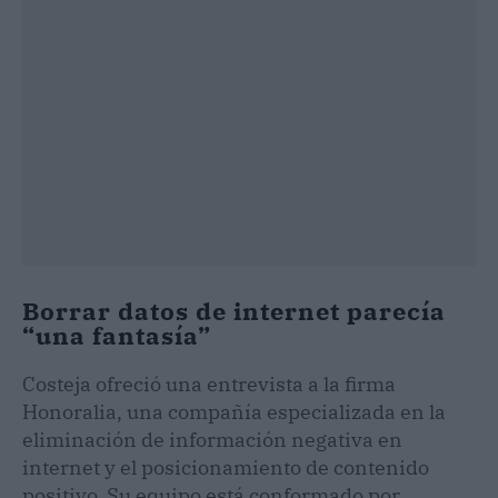
Borrar datos de internet parecía
“una fantasía”
Costeja ofreció una entrevista a la firma
Honoralia, una compañía especializada en la
eliminación de información negativa en
internet y el posicionamiento de contenido
positivo. Su equipo está conformado por