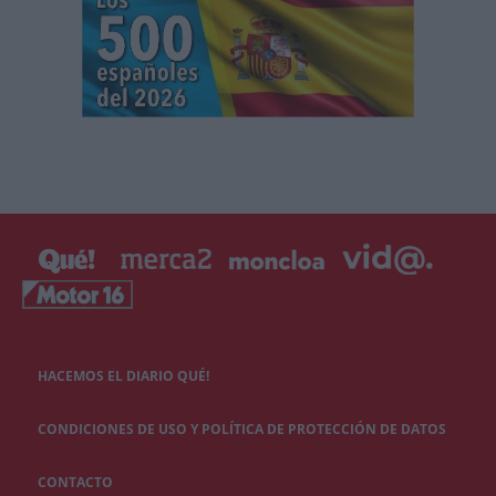
HACEMOS EL DIARIO QUÉ!
CONDICIONES DE USO Y POLÍTICA DE PROTECCIÓN DE DATOS
CONTACTO