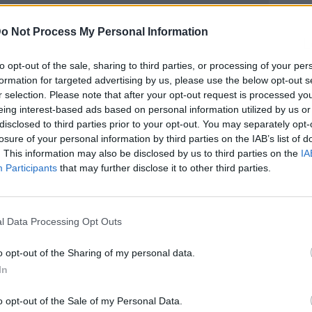
o Not Process My Personal Information
L
to opt-out of the sale, sharing to third parties, or processing of your per
formation for targeted advertising by us, please use the below opt-out s
r selection. Please note that after your opt-out request is processed y
eing interest-based ads based on personal information utilized by us or
disclosed to third parties prior to your opt-out. You may separately opt-
losure of your personal information by third parties on the IAB’s list of
. This information may also be disclosed by us to third parties on the
IA
as de la colección de Zara
Participants
that may further disclose it to other third parties.
l Data Processing Opt Outs
o opt-out of the Sharing of my personal data.
In
o opt-out of the Sale of my Personal Data.