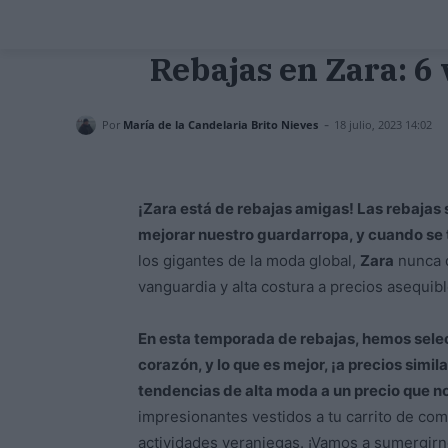
Rebajas en Zara: 6
-
Por
María de la Candelaria Brito Nieves
18 julio, 2023 14:02
¡Zara está de rebajas amigas! Las rebaja
mejorar nuestro guardarropa, y cuando se 
los gigantes de la moda global,
Zara
nunca d
vanguardia y alta costura a precios asequibl
En esta temporada de rebajas, hemos selec
corazón, y lo que es mejor, ¡a precios simila
tendencias de alta moda a un precio que 
impresionantes vestidos a tu carrito de com
actividades veraniegas. ¡Vamos a sumergir