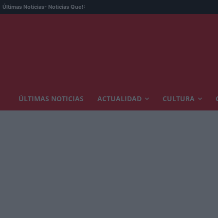
Últimas Noticias
- Noticias Que!:
ÚLTIMAS NOTICIAS
ACTUALIDAD
CULTURA