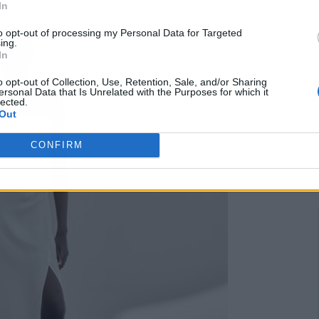
In
to opt-out of processing my Personal Data for Targeted
ing.
In
o opt-out of Collection, Use, Retention, Sale, and/or Sharing
ersonal Data that Is Unrelated with the Purposes for which it
lected.
Out
CONFIRM