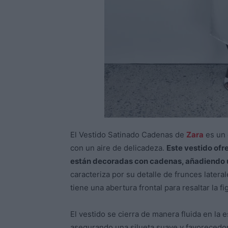
El Vestido Satinado Cadenas de
Zara
es un 
con un aire de delicadeza.
Este vestido ofr
están decoradas con cadenas, añadiendo un
caracteriza por su detalle de frunces later
tiene una abertura frontal para resaltar la fi
El vestido se cierra de manera fluida en la 
asegurando una silueta suave y favorecedo