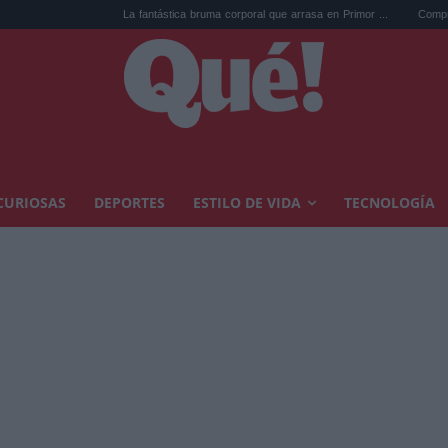
La fantástica bruma corporal que arrasa en Primor ...
Comprar arte en s
CURIOSAS
DEPORTES
ESTILO DE VIDA
TECNOLOGÍA