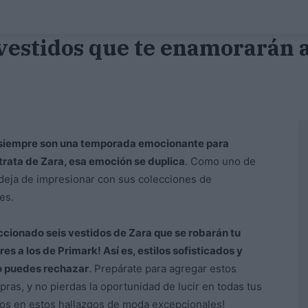
 vestidos que te enamorarán 
s siempre son una temporada emocionante para
trata de Zara, esa emoción se duplica
. Como uno de
eja de impresionar con sus colecciones de
es.
cionado seis vestidos de Zara que se robarán tu
res a los de Primark! Así es, estilos sofisticados y
no puedes rechazar
. Prepárate para agregar estos
pras, y no pierdas la oportunidad de lucir en todas tus
nos en estos hallazgos de moda excepcionales!