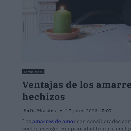
Comunicados
Ventajas de los amarre
hechizos
Sofía Morales
17 julio, 2023 15:07
Los
amarres de amor
son considerados como
suelen escoger con prioridad frente a cualq