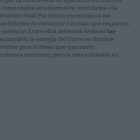
s comentados anteriormente, vinculados a la
tal del ritual.
Por último encontramos los
ás difíciles de encontrar e incluso que requieren
 potencial.
Entre ellos debemos destacar
las
 acumulado la energía del Universo durante
ovechar para el deseo que queramos
odemos encontrar, pero la más utilizadas en