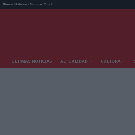
Últimas Noticias
- Noticias Que!:
ÚLTIMAS NOTICIAS
ACTUALIDAD
CULTURA