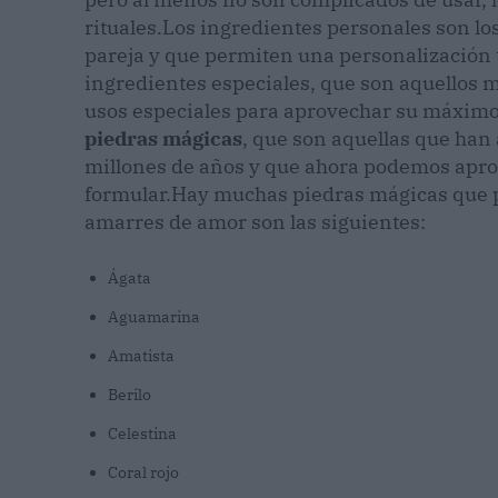
rituales.
Los ingredientes personales son lo
pareja y que permiten una personalización to
ingredientes especiales, que son aquellos m
usos especiales para aprovechar su máximo
piedras mágicas
, que son aquellas que han
millones de años y que ahora podemos apr
formular.
Hay muchas piedras mágicas que p
amarres de amor son las siguientes:
Ágata
Aguamarina
Amatista
Berilo
Celestina
Coral rojo