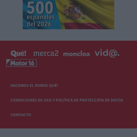
HACEMOS EL DIARIO QUÉ!
CONDICIONES DE USO Y POLÍTICA DE PROTECCIÓN DE DATOS
CONTACTO