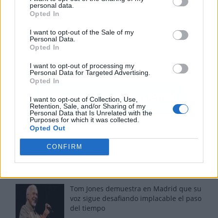
personal data.
Opted In
I want to opt-out of the Sale of my
Personal Data.
Opted In
I want to opt-out of processing my
Personal Data for Targeted Advertising.
Opted In
I want to opt-out of Collection, Use,
Retention, Sale, and/or Sharing of my
Personal Data that Is Unrelated with the
Purposes for which it was collected.
Opted Out
CONFIRM
Los más vistos
Tom Jones demuestra en Madrid que su
voz sigue desafiando implacable el paso
del tiempo