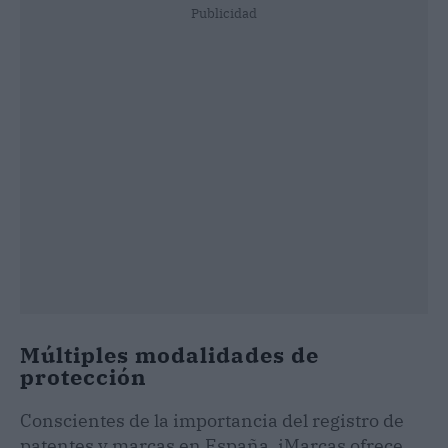
Publicidad
Múltiples modalidades de
protección
Conscientes de la importancia del registro de
patentes y marcas en España, iMarcas ofrece