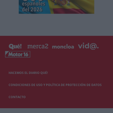
HACEMOS EL DIARIO QUÉ!
CONDICIONES DE USO Y POLÍTICA DE PROTECCIÓN DE DATOS
CONTACTO