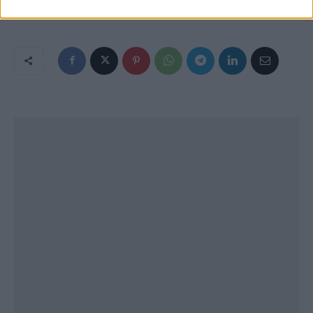
por Ascensium
Cedros