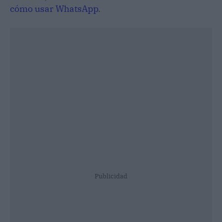
cómo usar WhatsApp
.
Publicidad