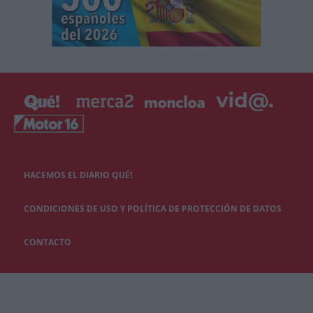
HACEMOS EL DIARIO QUÉ!
CONDICIONES DE USO Y POLÍTICA DE PROTECCIÓN DE DATOS
CONTACTO