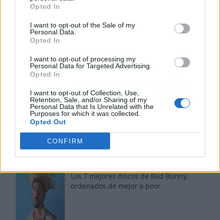
Opted In
I want to opt-out of the Sale of my
Personal Data.
Opted In
I want to opt-out of processing my
Personal Data for Targeted Advertising.
Opted In
I want to opt-out of Collection, Use,
Retention, Sale, and/or Sharing of my
Personal Data that Is Unrelated with the
Purposes for which it was collected.
Opted Out
CONFIRM
Los más vistos
Los 7 mejores discos de Bad Bunny,
ordenados de mejor a peor