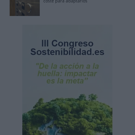
coste para adaptarlos