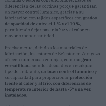
cortinas o estores convencionales. Estos se
diferencian de las cortinas porque garantizan
un mayor control lumínico, gracias a su
fabricación con tejidos específicos con
grados
de opacidad de entre el 1 % y el 10 %
,
permitiendo dejar pasar la luz y el calor en
mayor o menor cantidad.
Precisamente, debido a los materiales de
fabricación, los estores de Belestor en Zaragoza
ofrecen numerosas ventajas, como su
gran
versatilidad
, siendo adecuados en cualquier
tipo de ambiente; un
buen control lumínico
y
su capacidad para proporcionar
protección
frente al calor y al frío, con diferencias de
temperatura interior de hasta -5º una vez
instalados
.