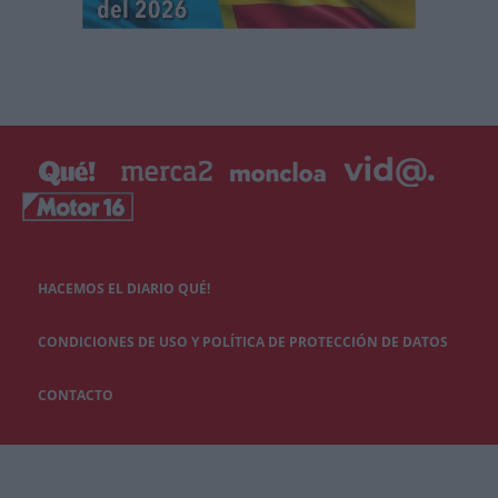
HACEMOS EL DIARIO QUÉ!
CONDICIONES DE USO Y POLÍTICA DE PROTECCIÓN DE DATOS
CONTACTO