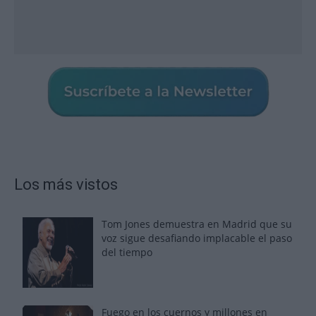
Los más vistos
Tom Jones demuestra en Madrid que su
voz sigue desafiando implacable el paso
del tiempo
Fuego en los cuernos y millones en