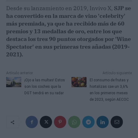
Desde su lanzamiento en 2019, Invivo X,
SJP se
ha convertido en la marca de vino 'celebrity'
más premiada, ya que ha recibido más de 60
premios y 13 medallas de oro, entre los que
destaca los tres 90 puntos otorgados por 'Wine
Spectator' en sus primeras tres añadas (2019-
2021).
Artículo anterior
Artículo siguiente
¡Ojo a las multas! Estos
El consumo de frutas y
son los coches que la
hortalizas cae un 3,6%
DGT tendrá en su radar
en los primeros meses
de 2023, según AECOC