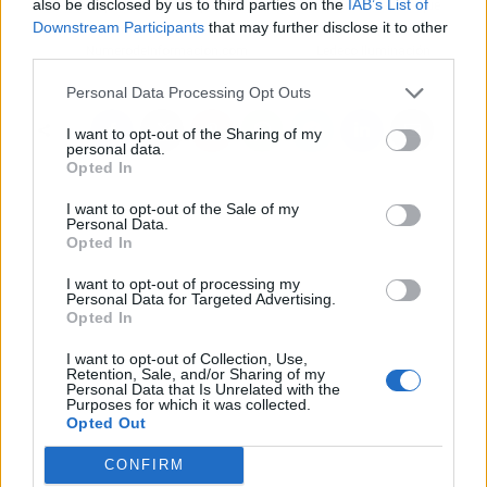
also be disclosed by us to third parties on the
IAB’s List of
empresas, todo lo que se
ventiladores LED que
Downstream Participants
that may further disclose it to other
necesita saber en
pone a disposición
third parties.
NumerodeInformacion.com
Ledeco Iluminación
Personal Data Processing Opt Outs
I want to opt-out of the Sharing of my
personal data.
Opted In
I want to opt-out of the Sale of my
Personal Data.
Opted In
I want to opt-out of processing my
Personal Data for Targeted Advertising.
Opted In
I want to opt-out of Collection, Use,
Retention, Sale, and/or Sharing of my
Personal Data that Is Unrelated with the
Purposes for which it was collected.
Opted Out
CONFIRM