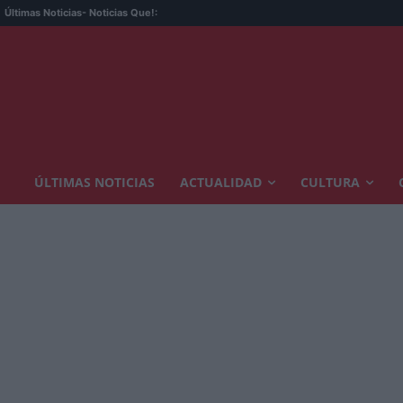
Últimas Noticias
- Noticias Que!:
ÚLTIMAS NOTICIAS
ACTUALIDAD
CULTURA