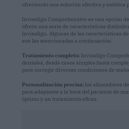
ofreciendo una solución efectiva y estética
Invisalign Comprehensive es una opción de 
ofrece una serie de características distinti
Invisalign. Algunas de las características 
son las mencionadas a continuación.
Tratamiento completo:
Invisalign Compreh
dentales, desde casos simples hasta complejo
para corregir diversas condiciones de malo
Personalización precisa:
los alineadores d
para adaptarse a la boca del paciente de ma
óptimo y un tratamiento eficaz.