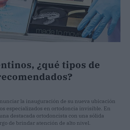
entinos, ¿qué tipos de
n recomendados?
anunciar la inauguración de su nueva ubicación
os especializados en ortodoncia invisible. En
 una destacada ortodoncista con una sólida
go de brindar atención de alto nivel.