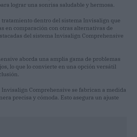
 para lograr una sonrisa saludable y hermosa.
tratamiento dentro del sistema Invisalign que
vas en comparación con otras alternativas de
destacadas del sistema Invisalign Comprehensive
ensive aborda una amplia gama de problemas
s, lo que lo convierte en una opción versátil
clusión.
e Invisalign Comprehensive se fabrican a medida
nera precisa y cómoda. Esto asegura un ajuste