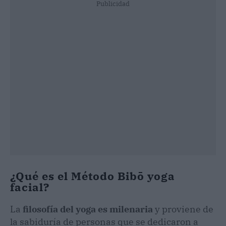
Publicidad
¿Qué es el Método Bibō yoga
facial?
La
filosofía del yoga es milenaria
y proviene de
la sabiduría de personas que se dedicaron a