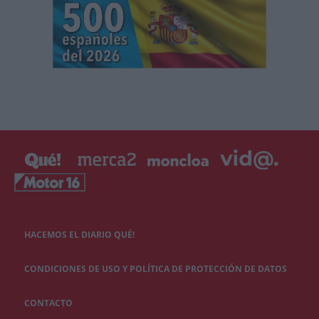
HACEMOS EL DIARIO QUÉ!
CONDICIONES DE USO Y POLÍTICA DE PROTECCIÓN DE DATOS
CONTACTO