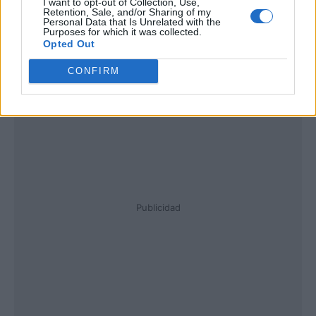
I want to opt-out of Collection, Use,
Retention, Sale, and/or Sharing of my
Personal Data that Is Unrelated with the
Purposes for which it was collected.
Opted Out
CONFIRM
Publicidad