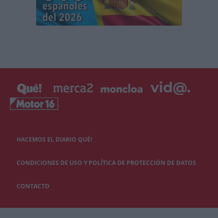
HACEMOS EL DIARIO QUÉ!
CONDICIONES DE USO Y POLÍTICA DE PROTECCIÓN DE DATOS
CONTACTO