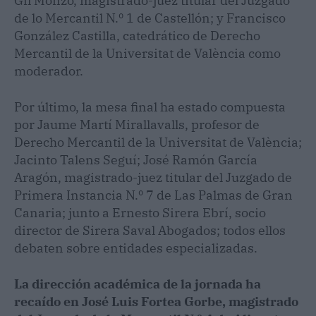
Gil Monzó, magistrado-juez titular del Juzgado
de lo Mercantil N.º 1 de Castellón; y Francisco
González Castilla, catedrático de Derecho
Mercantil de la Universitat de València como
moderador.
Por último, la mesa final ha estado compuesta
por Jaume Martí Mirallavalls, profesor de
Derecho Mercantil de la Universitat de València;
Jacinto Talens Seguí; José Ramón García
Aragón, magistrado-juez titular del Juzgado de
Primera Instancia N.º 7 de Las Palmas de Gran
Canaria; junto a Ernesto Sirera Ebrí, socio
director de Sirera Saval Abogados; todos ellos
debaten sobre entidades especializadas.
La dirección académica de la jornada ha
recaído en José Luis Fortea Gorbe, magistrado