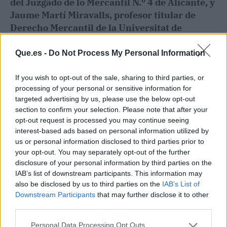
del Juzgado de lo Mercantil N.º 4 de Alicante, y
Jaume Martí Miravalls, profesor titular de
Derecho Mercantil de la Universitat de
València
.
Que.es -
Do Not Process My Personal Information
If you wish to opt-out of the sale, sharing to third parties, or
processing of your personal or sensitive information for
targeted advertising by us, please use the below opt-out
section to confirm your selection. Please note that after your
opt-out request is processed you may continue seeing
interest-based ads based on personal information utilized by
us or personal information disclosed to third parties prior to
your opt-out. You may separately opt-out of the further
disclosure of your personal information by third parties on the
IAB’s list of downstream participants. This information may
also be disclosed by us to third parties on the
IAB’s List of
Downstream Participants
that may further disclose it to other
third parties.
Publicidad
Personal Data Processing Opt Outs