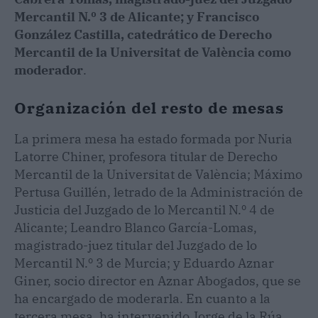
Mercantil N.º 3 de Alicante; y Francisco
González Castilla, catedrático de Derecho
Mercantil de la Universitat de València como
moderador
.
Organización del resto de mesas
La primera mesa ha estado formada por Nuria
Latorre Chiner, profesora titular de Derecho
Mercantil de la Universitat de València; Máximo
Pertusa Guillén, letrado de la Administración de
Justicia del Juzgado de lo Mercantil N.º 4 de
Alicante; Leandro Blanco García-Lomas,
magistrado-juez titular del Juzgado de lo
Mercantil N.º 3 de Murcia; y Eduardo Aznar
Giner, socio director en Aznar Abogados, que se
ha encargado de moderarla. En cuanto a la
tercera mesa, ha intervenido Jorge de la Rúa,