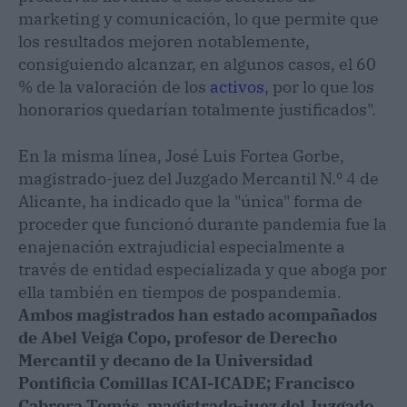
marketing y comunicación, lo que permite que
los resultados mejoren notablemente,
consiguiendo alcanzar, en algunos casos, el 60
% de la valoración de los
activos
, por lo que los
honorarios quedarían totalmente justificados".
En la misma línea, José Luis Fortea Gorbe,
magistrado-juez del Juzgado Mercantil N.º 4 de
Alicante, ha indicado que la "única" forma de
proceder que funcionó durante pandemia fue la
enajenación extrajudicial especialmente a
través de entidad especializada y que aboga por
ella también en tiempos de pospandemia.
Ambos magistrados han estado acompañados
de Abel Veiga Copo, profesor de Derecho
Mercantil y decano de la Universidad
Pontificia Comillas ICAI-ICADE; Francisco
Cabrera Tomás, magistrado-juez del Juzgado