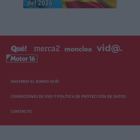
HACEMOS EL DIARIO QUÉ!
CONDICIONES DE USO Y POLÍTICA DE PROTECCIÓN DE DATOS
CONTACTO