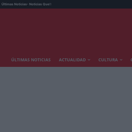
Últimas Noticias
- Noticias Que!:
ÚLTIMAS NOTICIAS
ACTUALIDAD
CULTURA