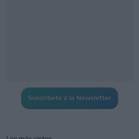
Los más vistos