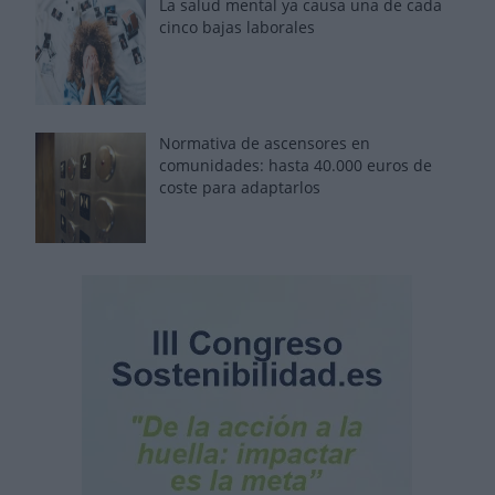
La salud mental ya causa una de cada
cinco bajas laborales
Normativa de ascensores en
comunidades: hasta 40.000 euros de
coste para adaptarlos