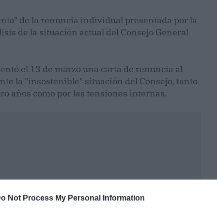
enta" de la renuncia individual presentada por la
isis de la situación actual del Consejo General
ntó el 13 de marzo una carta de renuncia al
nte la "insostenible" situación del Consejo, tanto
tro años como por las tensiones internas.
o Not Process My Personal Information