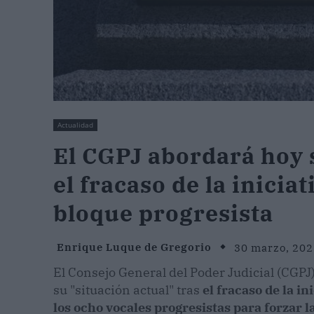
Actualidad
El CGPJ abordará hoy s
el fracaso de la inicia
bloque progresista
Enrique Luque de Gregorio
30 marzo, 202
El Consejo General del Poder Judicial (CGPJ
su "situación actual" tras
el fracaso de la i
los ocho vocales progresistas para forzar 