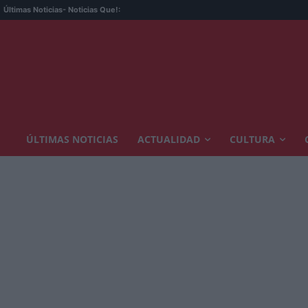
Últimas Noticias
- Noticias Que!:
ÚLTIMAS NOTICIAS
ACTUALIDAD
CULTURA