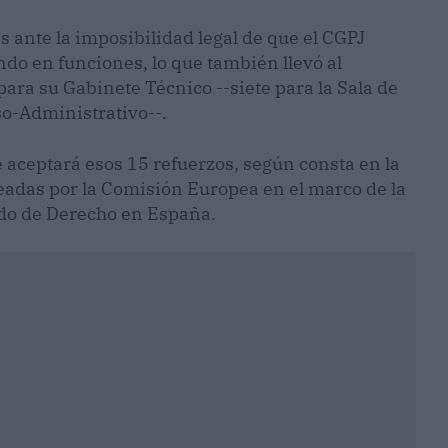
 ante la imposibilidad legal de que el CGPJ
do en funciones, lo que también llevó al
para su Gabinete Técnico --siete para la Sala de
oso-Administrativo--.
e aceptará esos 15 refuerzos, según consta en la
eadas por la Comisión Europea en el marco de la
ado de Derecho en España.