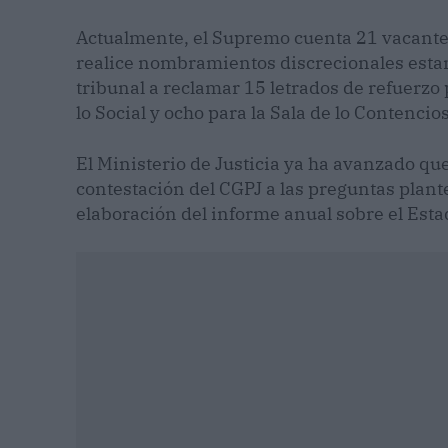
Actualmente, el Supremo cuenta 21 vacantes
realice nombramientos discrecionales estan
tribunal a reclamar 15 letrados de refuerzo 
lo Social y ocho para la Sala de lo Contenci
El Ministerio de Justicia ya ha avanzado qu
contestación del CGPJ a las preguntas plant
elaboración del informe anual sobre el Est