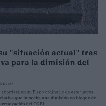
u "situación actual" tras
tiva para la dimisión del
3 07:25
) abordará en su Pleno ordinario de este jueves
niciativa que buscaba una dimisión en bloque de
la renovación del CGPJ
.