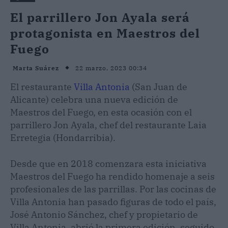
El parrillero Jon Ayala será
protagonista en Maestros del
Fuego
22 marzo, 2023 00:34
Marta Suárez
El restaurante
Villa Antonia
(San Juan de
Alicante) celebra una nueva edición de
Maestros del Fuego, en esta ocasión con el
parrillero Jon Ayala, chef del restaurante Laia
Erretegia (Hondarribia).
Desde que en 2018 comenzara esta iniciativa
Maestros del Fuego ha rendido homenaje a seis
profesionales de las parrillas. Por las cocinas de
Villa Antonia han pasado figuras de todo el país,
José Antonio Sánchez, chef y propietario de
Villa Antonia, abrió la primera edición, seguido