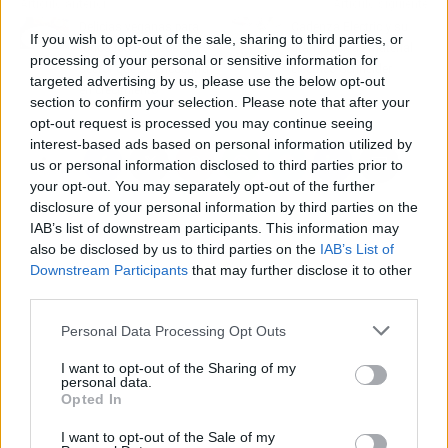
Artículo anterior
Artículo siguiente
Delicias veganas para
Cadenza Electric y su
If you wish to opt-out of the sale, sharing to third parties, or
todos los públicos, un
gran stock de material
processing of your personal or sensitive information for
sector que se encuentra
eléctrico Schneider
targeted advertising by us, please use the below opt-out
en crecimiento
section to confirm your selection. Please note that after your
opt-out request is processed you may continue seeing
interest-based ads based on personal information utilized by
us or personal information disclosed to third parties prior to
your opt-out. You may separately opt-out of the further
disclosure of your personal information by third parties on the
IAB’s list of downstream participants. This information may
also be disclosed by us to third parties on the
IAB’s List of
Downstream Participants
that may further disclose it to other
third parties.
Personal Data Processing Opt Outs
I want to opt-out of the Sharing of my
personal data.
Opted In
I want to opt-out of the Sale of my