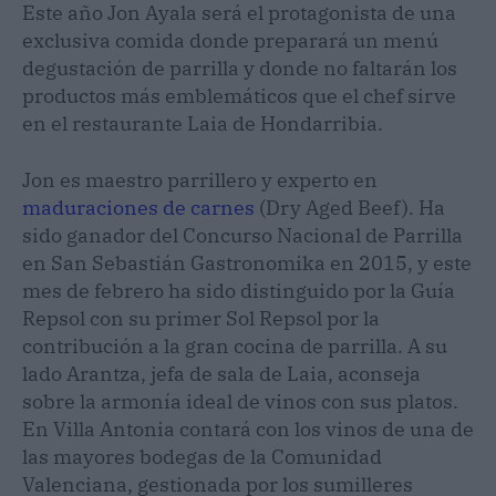
Este año Jon Ayala será el protagonista de una
exclusiva comida donde preparará un menú
degustación de parrilla y donde no faltarán los
productos más emblemáticos que el chef sirve
en el restaurante Laia de Hondarribia.
Jon es maestro parrillero y experto en
maduraciones de carnes
(Dry Aged Beef). Ha
sido ganador del Concurso Nacional de Parrilla
en San Sebastián Gastronomika en 2015, y este
mes de febrero ha sido distinguido por la Guía
Repsol con su primer Sol Repsol por la
contribución a la gran cocina de parrilla. A su
lado Arantza, jefa de sala de Laia, aconseja
sobre la armonía ideal de vinos con sus platos.
En Villa Antonia contará con los vinos de una de
las mayores bodegas de la Comunidad
Valenciana, gestionada por los sumilleres