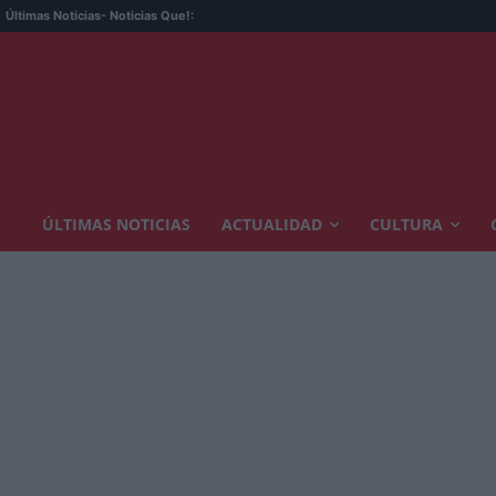
Últimas Noticias
- Noticias Que!:
ÚLTIMAS NOTICIAS
ACTUALIDAD
CULTURA