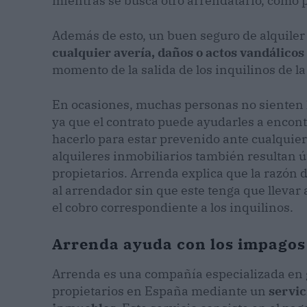
mientras se busca otro arrendatario, como p
Además de esto, un buen seguro de alquiler
cualquier avería, daños o actos vandálicos
momento de la salida de los inquilinos de la
En ocasiones, muchas personas no sienten la
ya que el contrato puede ayudarles a encont
hacerlo para estar prevenido ante cualquie
alquileres inmobiliarios también resultan út
propietarios. Arrenda explica que la razón 
al arrendador sin que este tenga que llevar
el cobro correspondiente a los inquilinos.
Arrenda ayuda con los impagos
Arrenda es una compañía especializada en ga
propietarios en España mediante un
servic