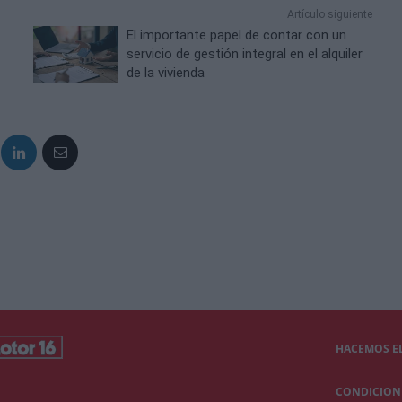
Artículo siguiente
El importante papel de contar con un
e
servicio de gestión integral en el alquiler
de la vivienda
HACEMOS EL
CONDICIONE