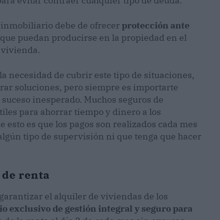
ara evitar contraer cualquier tipo de deuda.
 inmobiliario debe de ofrecer
protección ante
que puedan producirse en la propiedad en el
 vivienda.
 necesidad de cubrir este tipo de situaciones,
rar soluciones, pero siempre es importarte
r suceso inesperado. Muchos seguros de
iles para ahorrar tiempo y dinero a los
de esto es que los pagos son realizados cada mes
 algún tipo de supervisión ni que tenga que hacer
 de renta
rantizar el alquiler de viviendas de los
io exclusivo de gestión integral y seguro para