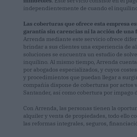
inmuebles
. Este servicio consiste en el pag
independientemente de cuando el inquilino 
Las coberturas que ofrece esta empresa est
garantía sin carencias ni la acción de una
Arrenda mediante este servicio ofrece difer
brindar a sus clientes una experiencia de al
soluciones se encuentra un estudio de solv
inquilino. Al mismo tiempo, Arrenda cuenta
por abogados especializados, y cuyos costes
y procedimientos que puedan llegar a surg
compañía dispone de coberturas por actos va
Santander, así como cobertura por impago 
Con Arrenda, las personas tienen la oportun
alquiler y venta de propiedades, todo ello 
las reformas integrales, seguros, financiac