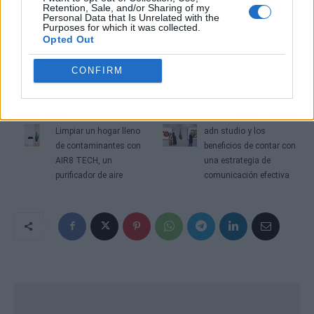
Retention, Sale, and/or Sharing of my
Personal Data that Is Unrelated with the
Purposes for which it was collected.
Opted Out
CONFIRM
Artículo anterior
Artículo siguiente
Limpiar un hogar lleno
adn studio y los
de contaminantes con
beneficios de contar con
AIR8 TECH, un
una estrategia de
purificador de aire
comunicación efectiva