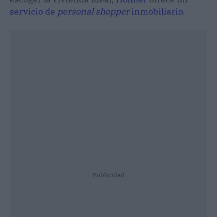
servicio de
personal shopper
inmobiliario
.
Publicidad