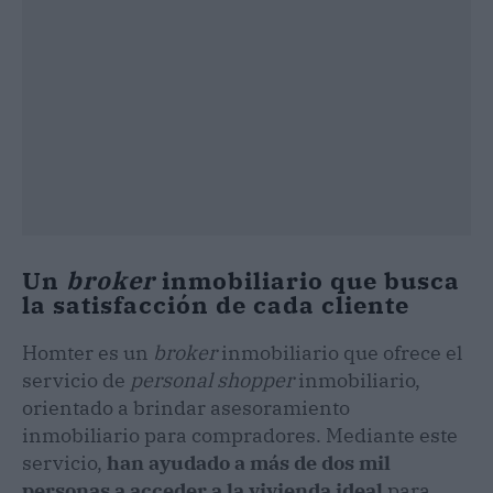
Un
broker
inmobiliario que busca
la satisfacción de cada cliente
Homter es un
broker
inmobiliario que ofrece el
servicio de
personal shopper
inmobiliario,
orientado a brindar asesoramiento
inmobiliario para compradores. Mediante este
servicio,
han ayudado a más de dos mil
personas a acceder a la vivienda ideal
para