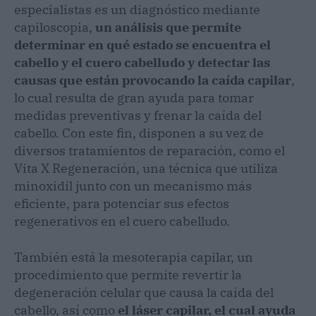
especialistas es un diagnóstico mediante
capiloscopia,
un análisis que permite
determinar en qué estado se encuentra el
cabello y el cuero cabelludo y detectar las
causas que están provocando la caída capilar
,
lo cual resulta de gran ayuda para tomar
medidas preventivas y frenar la caída del
cabello. Con este fin, disponen a su vez de
diversos tratamientos de reparación, como el
Vita X Regeneración, una técnica que utiliza
minoxidil junto con un mecanismo más
eficiente, para potenciar sus efectos
regenerativos en el cuero cabelludo.
También está la mesoterapia capilar, un
procedimiento que permite revertir la
degeneración celular que causa la caída del
cabello, así como
el láser capilar, el cual ayuda