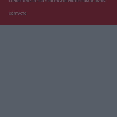
CONDICIONES DE USO Y POLÍTICA DE PROTECCIÓN DE DATOS
CONTACTO