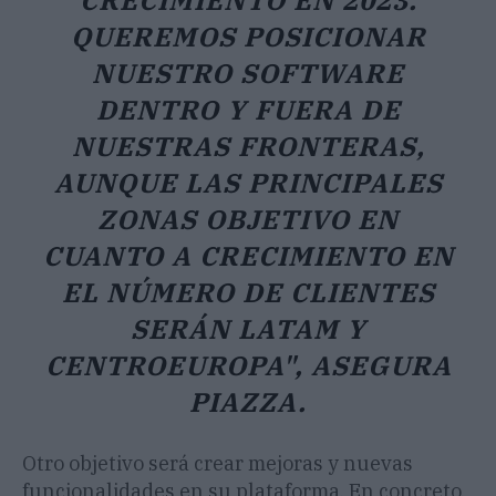
QUEREMOS POSICIONAR
NUESTRO SOFTWARE
DENTRO Y FUERA DE
NUESTRAS FRONTERAS,
AUNQUE LAS PRINCIPALES
ZONAS OBJETIVO
EN
CUANTO A CRECIMIENTO EN
EL NÚMERO DE CLIENTES
SERÁN LATAM Y
CENTROEUROPA"
,
ASEGURA
PIAZZA.
Otro objetivo será crear mejoras y nuevas
funcionalidades en su plataforma. En concreto,