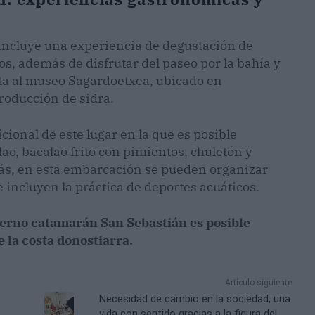
o incluye una experiencia de degustación de
os, además de disfrutar del paseo por la bahía y
sita al museo Sagardoetxea, ubicado en
roducción de sidra.
cional de este lugar en la que es posible
lao, bacalao frito con pimientos, chuletón y
ás, en esta embarcación se pueden organizar
 incluyen la práctica de deportes acuáticos.
oderno catamarán San Sebastián es posible
e la costa donostiarra.
Artículo siguiente
Necesidad de cambio en la sociedad, una
vida con sentido gracias a la figura del