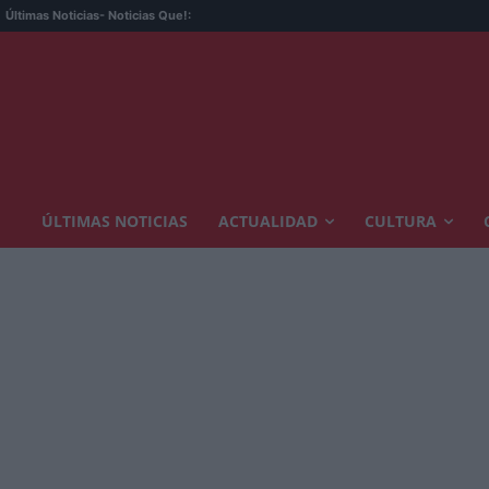
Últimas Noticias
- Noticias Que!:
ÚLTIMAS NOTICIAS
ACTUALIDAD
CULTURA