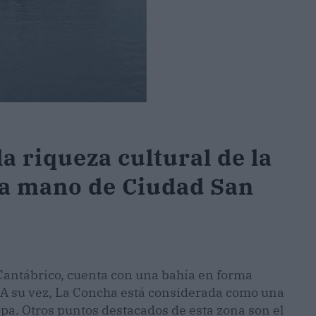
la riqueza cultural de la
 la mano de Ciudad San
 Cantábrico, cuenta con una bahía en forma
a. A su vez, La Concha está considerada como una
pa. Otros puntos destacados de esta zona son el