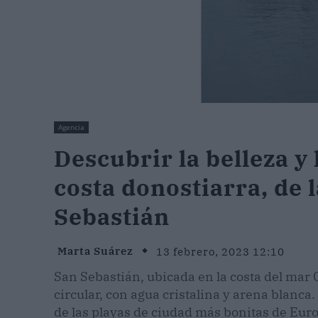
Agencia
Descubrir la belleza y 
costa donostiarra, de
Sebastián
Marta Suárez
13 febrero, 2023 12:10
San Sebastián, ubicada en la costa del mar
circular, con agua cristalina y arena blanc
de las playas de ciudad más bonitas de Euro