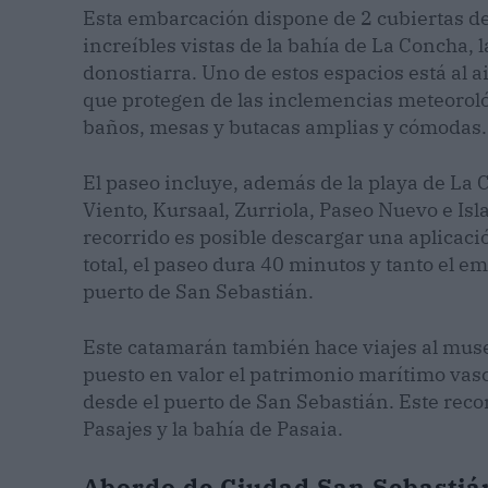
Esta embarcación dispone de 2 cubiertas de
increíbles vistas de la bahía de La Concha, la
donostiarra. Uno de estos espacios está al a
que protegen de las inclemencias meteoroló
baños, mesas y butacas amplias y cómodas.
El paseo incluye, además de la playa de La 
Viento, Kursaal, Zurriola, Paseo Nuevo e Isla
recorrido es posible descargar una aplicaci
total, el paseo dura 40 minutos y tanto el
puerto de San Sebastián.
Este catamarán también hace viajes al museo
puesto en valor el patrimonio marítimo vasc
desde el puerto de San Sebastián. Este reco
Pasajes y la bahía de Pasaia.
Abordo de Ciudad San Sebastiá