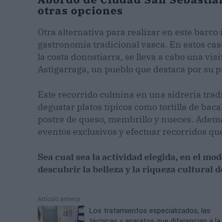
otras opciones
Otra alternativa para realizar en este barc
gastronomía tradicional vasca. En estos cas
la costa donostiarra, se lleva a cabo una vi
Astigarraga, un pueblo que destaca por su p
Este recorrido culmina en una sidrería tradi
degustar platos típicos como tortilla de baca
postre de queso, membrillo y nueces. Adem
eventos exclusivos y efectuar recorridos que
Sea cual sea la actividad elegida, en el m
descubrir la belleza y la riqueza cultural d
Artículo anterior
Los tratamientos especializados, las
técnicas y aparatos que diferencian a la