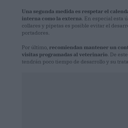
Una segunda medida es respetar el calendar
interna como la externa
. En especial esta
collares y pipetas es posible evitar el desarr
portadores.
Por último,
recomiendan mantener un contro
visitas programadas al veterinario
. De est
tendrán poco tiempo de desarrollo y su trat