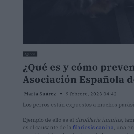
Agencia
¿Qué es y cómo preveni
Asociación Española d
Marta Suárez
9 febrero, 2023 04:42
Los perros están expuestos a muchos parás
Ejemplo de ello es el
dirofilaria immitis
, ta
es el causante de la
filariosis canina
, una e