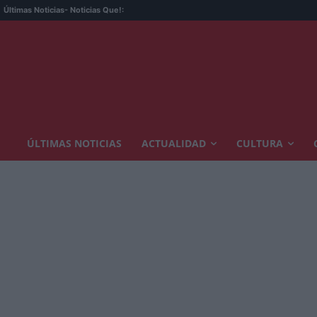
Últimas Noticias
- Noticias Que!:
ÚLTIMAS NOTICIAS
ACTUALIDAD
CULTURA