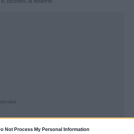
e, incluso, la muerte.
ublicidad
o Not Process My Personal Information