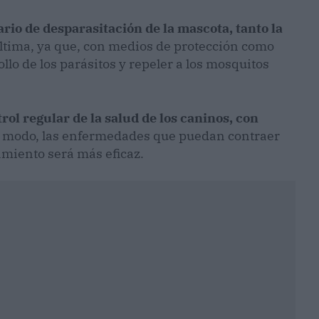
io de desparasitación de la mascota, tanto la
 última, ya que, con medios de protección como
ollo de los parásitos y repeler a los mosquitos
l regular de la salud de los caninos, con
e modo, las enfermedades que puedan contraer
amiento será más eficaz.