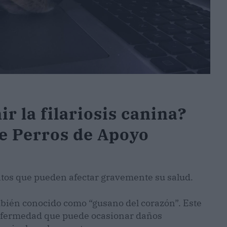
r la filariosis canina?
e Perros de Apoyo
itos que pueden afectar gravemente su salud.
mbién conocido como “gusano del corazón”. Este
nfermedad que puede ocasionar daños