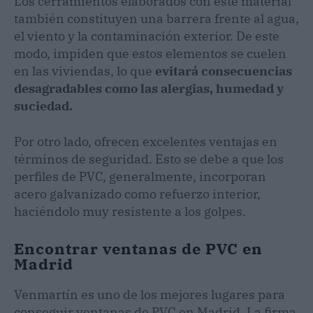
Los cerramientos elaborados con este material
también constituyen una barrera frente al agua,
el viento y la contaminación exterior. De este
modo, impiden que estos elementos se cuelen
en las viviendas, lo que
evitará consecuencias
desagradables como las alergias, humedad y
suciedad.
Por otro lado, ofrecen excelentes ventajas en
términos de seguridad. Esto se debe a que los
perfiles de PVC, generalmente, incorporan
acero galvanizado como refuerzo interior,
haciéndolo muy resistente a los golpes.
Encontrar ventanas de PVC en
Madrid
Venmartín es uno de los mejores lugares para
conseguir ventanas de PVC en Madrid. La firma