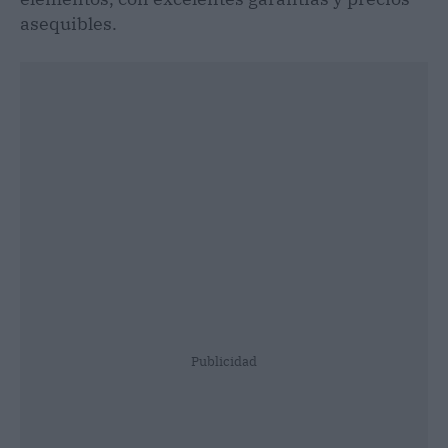
asequibles.
Publicidad