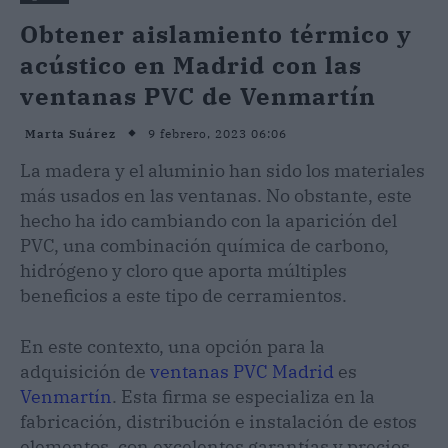
Obtener aislamiento térmico y
acústico en Madrid con las
ventanas PVC de Venmartín
9 febrero, 2023 06:06
Marta Suárez
La madera y el aluminio han sido los materiales
más usados en las ventanas. No obstante, este
hecho ha ido cambiando con la aparición del
PVC, una combinación química de carbono,
hidrógeno y cloro que aporta múltiples
beneficios a este tipo de cerramientos.
En este contexto, una opción para la
adquisición de
ventanas PVC Madrid
es
Venmartín
. Esta firma se especializa en la
fabricación, distribución e instalación de estos
elementos, con excelentes garantías y precios