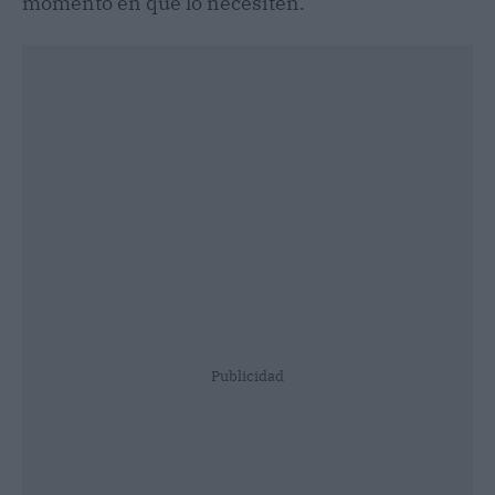
momento en que lo necesiten.
Publicidad