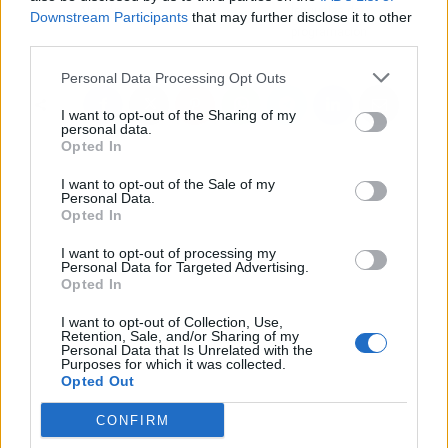
Alarcón
lenguajes de
Downstream Participants
that may further disclose it to other
programación
third parties.
Personal Data Processing Opt Outs
I want to opt-out of the Sharing of my
personal data.
Opted In
I want to opt-out of the Sale of my
Personal Data.
Opted In
I want to opt-out of processing my
Personal Data for Targeted Advertising.
Opted In
I want to opt-out of Collection, Use,
Retention, Sale, and/or Sharing of my
Personal Data that Is Unrelated with the
Purposes for which it was collected.
Opted Out
CONFIRM