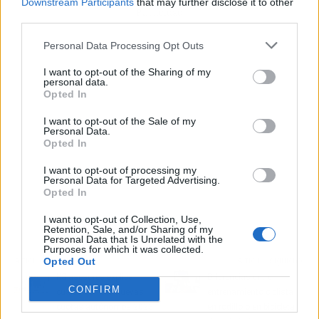
Downstream Participants
that may further disclose it to other
Publicidad
third parties.
Personal Data Processing Opt Outs
I want to opt-out of the Sharing of my
personal data.
Opted In
I want to opt-out of the Sale of my
Personal Data.
Opted In
I want to opt-out of processing my
Personal Data for Targeted Advertising.
Opted In
I want to opt-out of Collection, Use,
Retention, Sale, and/or Sharing of my
Personal Data that Is Unrelated with the
Purposes for which it was collected.
Artículo anterior
Artículo siguiente
Opted Out
KS asesores explica
Diferencias entre
CONFIRM
cuáles son las nuevas
entrenamiento ciclista
cuotas autónomos 2023
en rodillo o en bicicleta