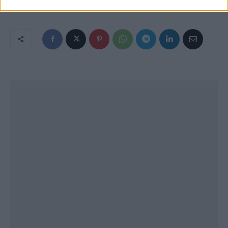
de ciclo indoor