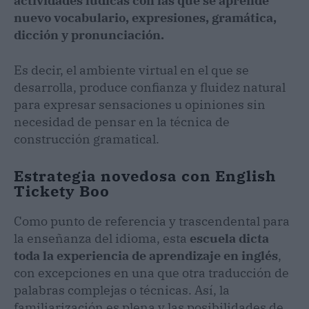
actividades lúdicas con las que se aprende
nuevo vocabulario, expresiones, gramática,
dicción y pronunciación.
Es decir, el ambiente virtual en el que se
desarrolla, produce confianza y fluidez natural
para expresar sensaciones u opiniones sin
necesidad de pensar en la técnica de
construcción gramatical.
Estrategia novedosa con English
Tickety Boo
Como punto de referencia y trascendental para
la enseñanza del idioma, esta
escuela dicta
toda la experiencia de aprendizaje en inglés
,
con excepciones en una que otra traducción de
palabras complejas o técnicas. Así, la
familiarización es plena y las posibilidades de