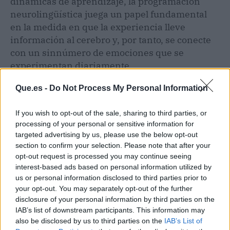
dinámicas de aprendizaje, la programación
neurolingüística juega un papel fundamental
en la medida en que la experiencia lleve
información al cerebro y, por tanto, se conecte
con un sinnúmero de emociones que se
experimentan diariamente.
Que.es -
Do Not Process My Personal Information
If you wish to opt-out of the sale, sharing to third parties, or
processing of your personal or sensitive information for
targeted advertising by us, please use the below opt-out
section to confirm your selection. Please note that after your
opt-out request is processed you may continue seeing
interest-based ads based on personal information utilized by
us or personal information disclosed to third parties prior to
your opt-out. You may separately opt-out of the further
disclosure of your personal information by third parties on the
IAB’s list of downstream participants. This information may
also be disclosed by us to third parties on the
IAB’s List of