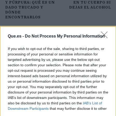
Y PÚRPURA: QUÉ ES UN
EN TU CUERPO SI
DADO TRUCADO Y
DEJAS EL ALCOHOL
DÓNDE
ENCONTRARLOS
Que.es -
Do Not Process My Personal Information
If you wish to opt-out of the sale, sharing to third parties, or
processing of your personal or sensitive information for
targeted advertising by us, please use the below opt-out
section to confirm your selection. Please note that after your
opt-out request is processed you may continue seeing
interest-based ads based on personal information utilized by
us or personal information disclosed to third parties prior to
your opt-out. You may separately opt-out of the further
disclosure of your personal information by third parties on the
IAB’s list of downstream participants. This information may
also be disclosed by us to third parties on the
IAB’s List of
Downstream Participants
that may further disclose it to other
Publicidad
third parties.