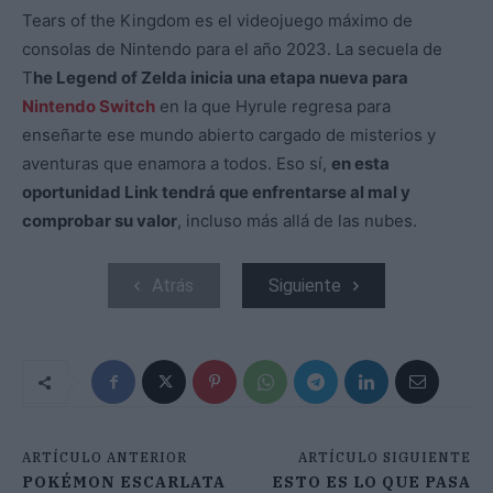
Tears of the Kingdom es el videojuego máximo de
consolas de Nintendo para el año 2023. La secuela de
T
he Legend of Zelda inicia una etapa nueva para
Nintendo Switch
en la que Hyrule regresa para
enseñarte ese mundo abierto cargado de misterios y
aventuras que enamora a todos. Eso sí,
en esta
oportunidad Link tendrá que enfrentarse al mal y
comprobar su valor
, incluso más allá de las nubes.
Atrás
Siguiente
ARTÍCULO ANTERIOR
ARTÍCULO SIGUIENTE
POKÉMON ESCARLATA
ESTO ES LO QUE PASA