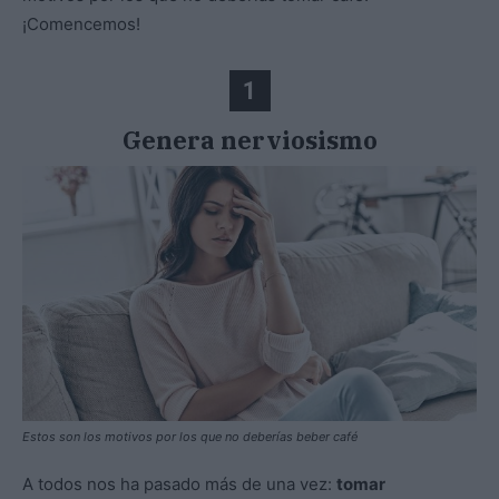
¡Comencemos!
1
Genera nerviosismo
Estos son los motivos por los que no deberías beber café
A todos nos ha pasado más de una vez:
tomar