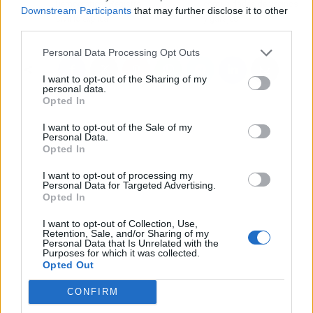
Democrática? Registro
comunidades de vecinos
Downstream Participants
that may further disclose it to other
Civil lo explica
y garajes
third parties.
Personal Data Processing Opt Outs
I want to opt-out of the Sharing of my
personal data.
Opted In
I want to opt-out of the Sale of my
Personal Data.
Opted In
I want to opt-out of processing my
Personal Data for Targeted Advertising.
Opted In
I want to opt-out of Collection, Use,
Retention, Sale, and/or Sharing of my
Personal Data that Is Unrelated with the
Purposes for which it was collected.
Opted Out
CONFIRM