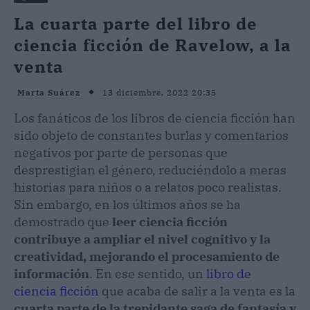
La cuarta parte del libro de
ciencia ficción de Ravelow, a la
venta
13 diciembre, 2022 20:35
Marta Suárez
Los fanáticos de los libros de ciencia ficción han
sido objeto de constantes burlas y comentarios
negativos por parte de personas que
desprestigian el género, reduciéndolo a meras
historias para niños o a relatos poco realistas.
Sin embargo, en los últimos años se ha
demostrado que
leer ciencia ficción
contribuye a ampliar el nivel cognitivo y la
creatividad, mejorando el procesamiento de
información
. En ese sentido, un
libro de
ciencia ficción
que acaba de salir a la venta es la
cuarta parte de la trepidante saga de fantasía y