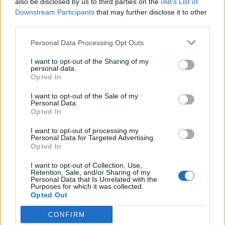
also be disclosed by us to third parties on the
IAB’s List of
la valoración de
españoles, surge un
Downstream Participants
that may further disclose it to other
inmuebles antes de
fondo de capital riesgo
third parties.
vender
en Total Experience
Personal Data Processing Opt Outs
I want to opt-out of the Sharing of my
personal data.
Opted In
I want to opt-out of the Sale of my
Personal Data.
Opted In
I want to opt-out of processing my
Personal Data for Targeted Advertising.
Opted In
I want to opt-out of Collection, Use,
Retention, Sale, and/or Sharing of my
Personal Data that Is Unrelated with the
Purposes for which it was collected.
Opted Out
CONFIRM