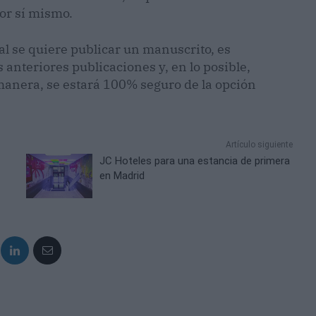
por sí mismo.
ial se quiere publicar un manuscrito, es
 anteriores publicaciones y, en lo posible,
manera, se estará 100% seguro de la opción
Artículo siguiente
JC Hoteles para una estancia de primera
en Madrid