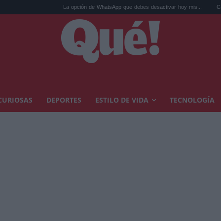
La opción de WhatsApp que debes desactivar hoy mis...
Calor extremo y 
CURIOSAS
DEPORTES
ESTILO DE VIDA
TECNOLOGÍA