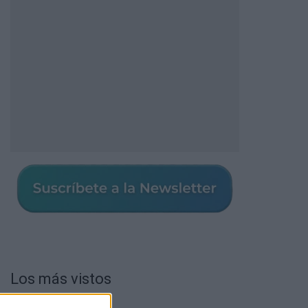
Los más vistos