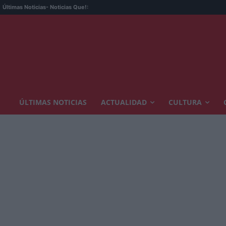
Últimas Noticias
- Noticias Que!:
ÚLTIMAS NOTICIAS
ACTUALIDAD
CULTURA