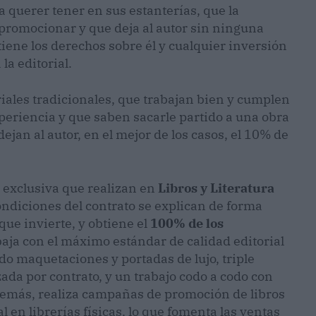
 querer tener en sus estanterías, que la
 promocionar y que deja al autor sin ninguna
 tiene los derechos sobre él y cualquier inversión
la editorial.
oriales tradicionales, que trabajan bien y cumplen
periencia y que saben sacarle partido a una obra
ejan al autor, en el mejor de los casos, el 10% de
exclusiva que realizan en
Libros y Literatura
condiciones del contrato se explican de forma
que invierte, y obtiene el
100% de los
aja con el máximo estándar de calidad editorial
o maquetaciones y portadas de lujo, triple
ada por contrato, y un trabajo codo a codo con
Además, realiza campañas de promoción de libros
l en librerías físicas, lo que fomenta las ventas