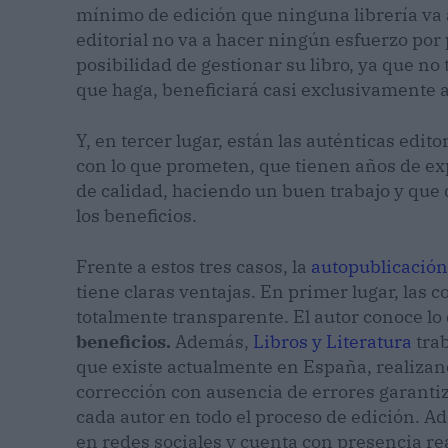
mínimo de edición que ninguna librería va a
editorial no va a hacer ningún esfuerzo por
posibilidad de gestionar su libro, ya que no
que haga, beneficiará casi exclusivamente a 
Y, en tercer lugar, están las auténticas edit
con lo que prometen, que tienen años de ex
de calidad, haciendo un buen trabajo y que d
los beneficios.
Frente a estos tres casos, la
autopublicación
tiene claras ventajas. En primer lugar, las 
totalmente transparente. El autor conoce lo 
beneficios.
Además,
Libros y Literatura
trab
que existe actualmente en España, realizand
corrección con ausencia de errores garantiz
cada autor en todo el proceso de edición. 
en redes sociales y cuenta con presencia rea